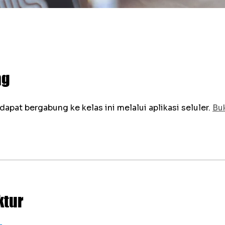
ng
dapat bergabung ke kelas ini melalui aplikasi seluler.
Buk
ktur