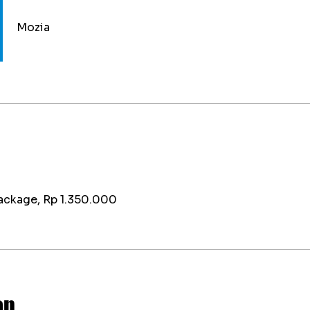
Mozia
ackage, Rp 1.350.000
an