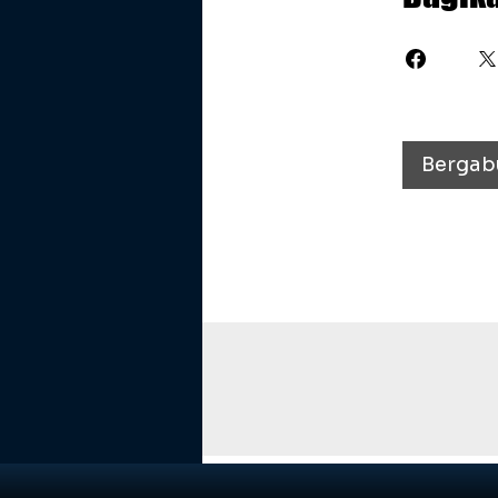
Bergab