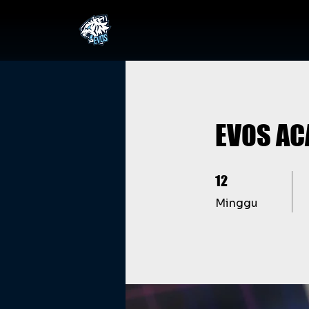
EVOS AC
12 Minggu
12
Minggu