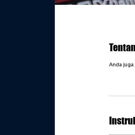
Tenta
Anda juga 
Instru