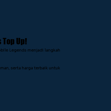
 Top Up!
obile Legends menjadi langkah 
aman, serta harga terbaik untuk 