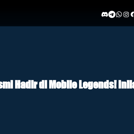
mi Hadir di Mobile Legends! Ini