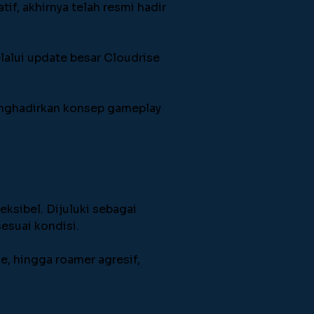
if, akhirnya telah resmi hadir 
lalui update besar Cloudrise 
nghadirkan konsep gameplay 
ksibel. Dijuluki sebagai 
esuai kondisi.
e, hingga roamer agresif, 