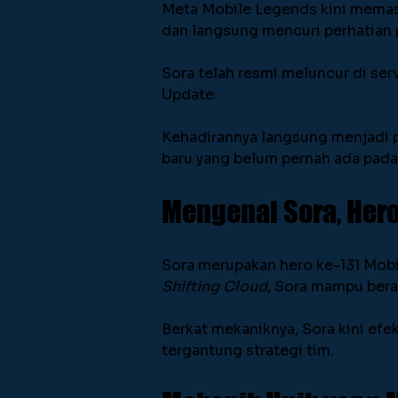
Meta Mobile Legends kini memasu
dan langsung mencuri perhatian 
Sora telah resmi meluncur di ser
Update.
Kehadirannya langsung menjadi 
baru yang belum pernah ada pada
Mengenal Sora, Her
Sora merupakan hero ke-131 Mobil
Shifting Cloud
, Sora mampu bera
Berkat mekaniknya, Sora kini efek
tergantung strategi tim.