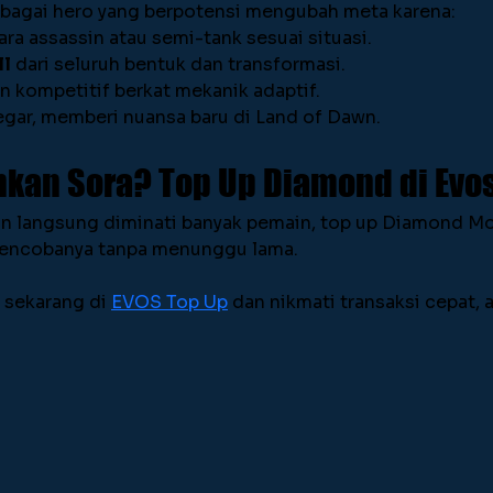
 sebagai hero yang berpotensi mengubah meta karena:
ra assassin atau semi-tank sesuai situasi.
ll
 dari seluruh bentuk dan transformasi.
 kompetitif berkat mekanik adaptif.
egar, memberi nuansa baru di Land of Dawn.
kan Sora? Top Up Diamond di Evos
an langsung diminati banyak pemain, top up Diamond M
mencobanya tanpa menunggu lama.
sekarang di 
EVOS Top Up
 dan nikmati transaksi cepat, 