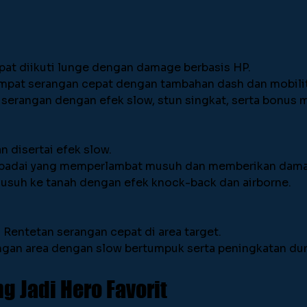
pat diikuti lunge dengan damage berbasis HP.
Empat serangan cepat dengan tambahan dash dan mobilit
a serangan dengan efek slow, stun singkat, serta bonus
n disertai efek slow.
 badai yang memperlambat musuh dan memberikan damag
suh ke tanah dengan efek knock-back dan airborne.
: Rentetan serangan cepat di area target.
ngan area dengan slow bertumpuk serta peningkatan dura
g Jadi Hero Favorit