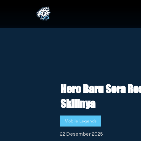
Hero Baru Sora Res
Skillnya
Mobile Legends
22 Desember 2025