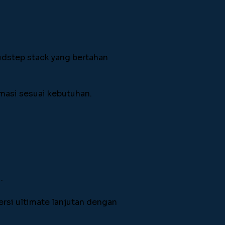
dstep stack yang bertahan 
masi sesuai kebutuhan.
.
rsi ultimate lanjutan dengan 