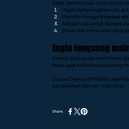
Sejak perilisannya, Sora dinilai
Dapat menyesuaikan role anta
Memiliki hingga 
9 variasi ski
Sangat kuat untuk Ranked dan
Visual dan tema awan yang s
Ingin langsung main
Karena Sora sudah resmi hadir d
tepat agar kamu bisa langsung 
Top up Diamond Mobile Legends 
pengalaman bermain maksimal!
Share: