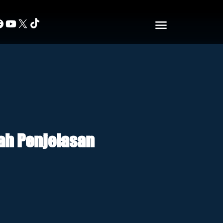
lah Penjelasan